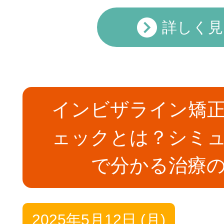
詳しく見
インビザライン矯
ェックとは？シミ
で分かる治療
2025年5月12日 (月)