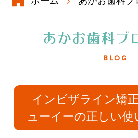
ホーム
あかお歯科ブ
初めての方へ
あかお歯科ブ
院長・スタッフ
BLOG
医院概要・アク
インビザライン矯
院内紹介
ューイーの正しい使