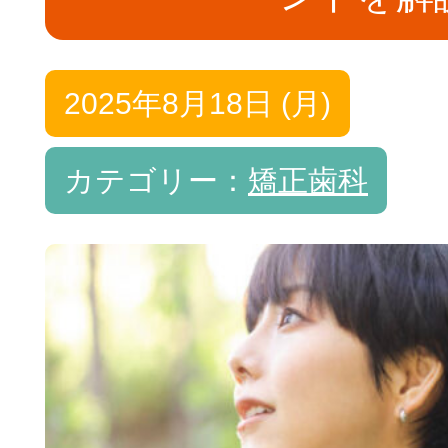
ホワイトニング
インプラント
2025年8月18日 (月)
カテゴリー：
矯正歯科
訪問歯科診療
マタニティ