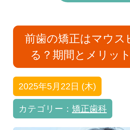
前歯の矯正はマウス
る？期間とメリッ
2025年5月22日 (木)
カテゴリー：
矯正歯科