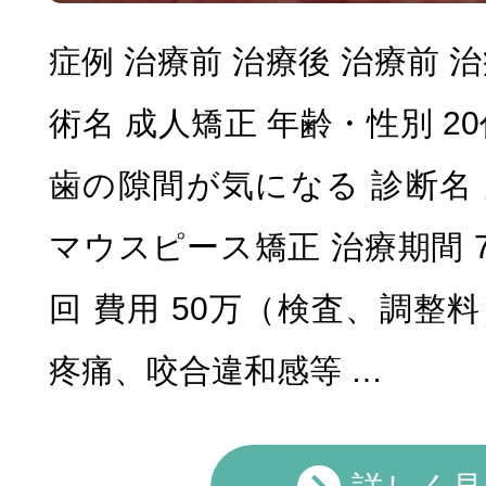
症例 治療前 治療後 治療前 
術名 成人矯正 年齢・性別 2
歯の隙間が気になる 診断名 
マウスピース矯正 治療期間 
回 費用 50万（検査、調整
疼痛、咬合違和感等 …