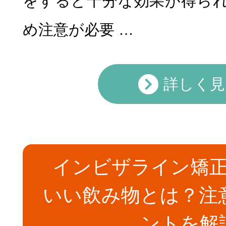
をすると十分な効果が得ら
め注意が必要 …
詳しく見
小児矯正
マウスピース
インビザライン矯
いい飲み物とは？注
ントを解