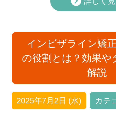
詳しく見
インビザライン矯
の役割とは？効果や
解説
2025年7月2日 (水)
カテ