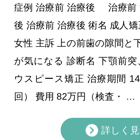
症例 治療前 治療後 治療前 
後 治療前 治療後 術名 成人矯
女性 主訴 上の前歯の隙間と
が気になる 診断名 下顎前突
ウスピース矯正 治療期間 1
回） 費用 82万円（検査・ …
詳しく見