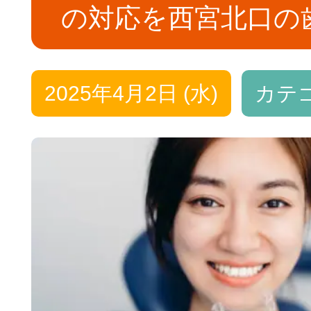
の対応を西宮北口の
2025年4月2日 (水)
カテ