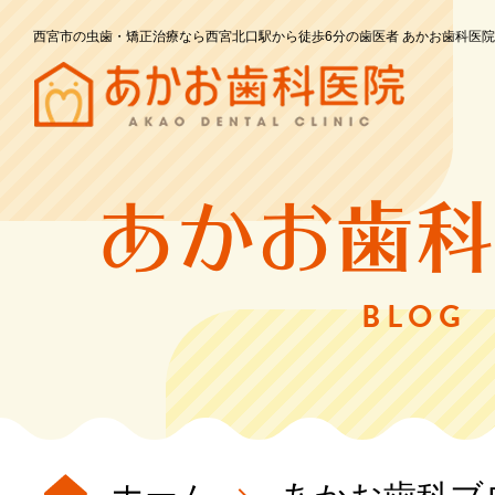
西宮市の虫歯・矯正治療なら西宮北口駅から徒歩6分の歯医者 あかお歯科医院
あかお歯科
BLOG
ホーム