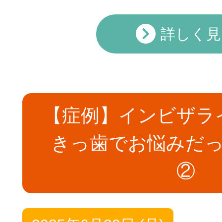
詳しく見
【症例】インビザラ
きっ歯でお悩みだっ
②