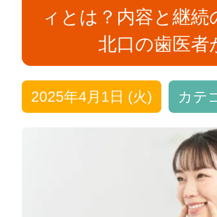
ィとは？内容と継続
北口の歯医者
2025年4月1日 (火)
カテ