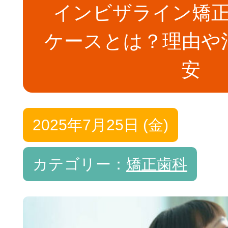
インビザライン矯
ケースとは？理由や
安
2025年7月25日 (金)
カテゴリー：
矯正歯科