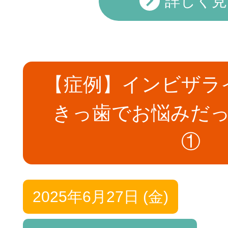
詳しく見
【症例】インビザラ
きっ歯でお悩みだっ
①
2025年6月27日 (金)