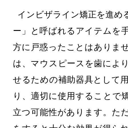
インビザライン矯正を進め
ー」と呼ばれるアイテムを
虫歯治療
方に戸惑ったことはありま
は、マウスピースを歯によ
せるための補助器具として
り、適切に使用することで
立つ可能性があります。た
歯周病治療
予防歯科