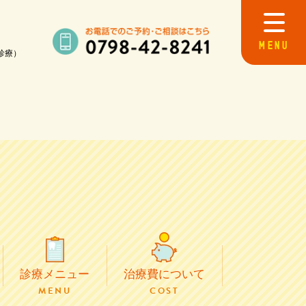
MENU
診療）
初めての方へ
院長・スタッフ紹介
院内紹介
治療費について
歯周病治療
予防歯科
診療メニュー
治療費について
MENU
COST