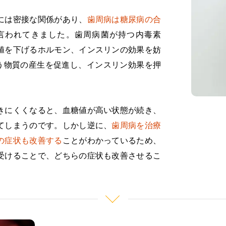
には密接な関係があり、
歯周病は糖尿病の合
言われてきました。歯周病菌が持つ内毒素
値を下げるホルモン、インスリンの効果を妨
という物質の産生を促進し、インスリン効果を押
きにくくなると、血糖値が高い状態が続き、
てしまうのです。しかし逆に、
歯周病を治療
の症状も改善する
ことがわかっているため、
受けることで、どちらの症状も改善させるこ