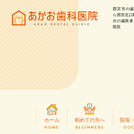
西宮市の歯
ら西宮北口
分の歯医者
医院
ホーム
初めての方へ
院長
HOME
BEGINNERS
DOC