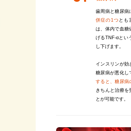
歯周病と糖尿病
併症の1つ
とも
は、体内で血糖
げるTNF-α
し下げます。
インスリンが効
糖尿病が悪化し
すると、糖尿病
きちんと治療を
とが可能です。