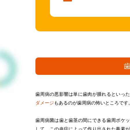
歯周病の悪影響は単に歯肉が腫れるといっ
ダメージ
もあるのが歯周病の怖いところです
歯周病菌は歯と歯茎の間にできる歯周ポケッ
して、この炎症によって作り出された毒素が