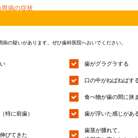
歯周病の症状
周病の疑いがあります。ぜひ歯科医院へおいでください。
い
歯がグラグラする
口の中がねばねばす
食べ物が歯の間に挟
（特に前歯）
歯が浮いた感じがあ
歯茎が腫れて、
伸びてきた