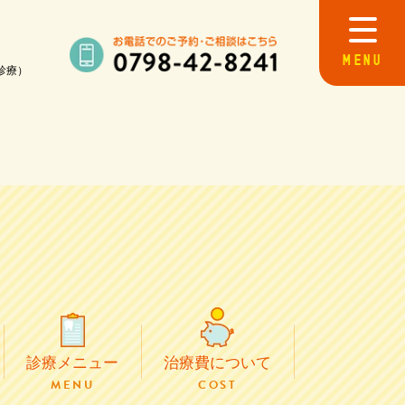
MENU
診療）
初めての方へ
院長・スタッフ紹介
院内紹介
治療費について
歯周病治療
予防歯科
診療メニュー
治療費について
MENU
COST