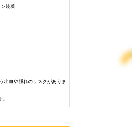
ウン装着
う出血や腫れのリスクがありま
す。