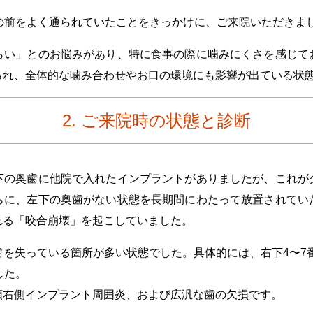
の前をよく通られていたことをきっかけに、ご来院いただきま
らい」とのお悩みがあり、特に食事の際に噛みにくさを感じて
られ、全体的な噛み合わせやお口の環境にも影響が出ている状
2. ご来院時の状態と診断
下の奥歯に他院で入れたインプラントがありましたが、これが
らに、左下の奥歯がない状態を長期間にわたって放置されてい
れる「咬合崩壊」を起こしていました。
を失っている箇所が多い状態でした。具体的には、右下4〜7番
した。
顎右側インプラント周囲炎、および広汎な歯の欠損です。