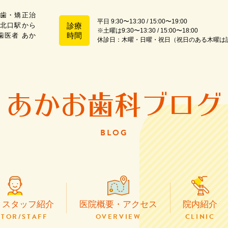
歯・矯正治
平日 9:30〜13:30 / 15:00〜19:00
北口駅から
診療
※土曜は9:30〜13:30 / 15:00〜18:00
時間
歯医者 あか
休診日：木曜・日曜・祝日（祝日のある木曜は
ホーム
医院概要・アクセス
あかお歯科ブログ
BLOG
虫歯治療
根管治療
・スタッフ紹介
医院概要・アクセス
院内紹介
TOR/STAFF
OVERVIEW
CLINIC