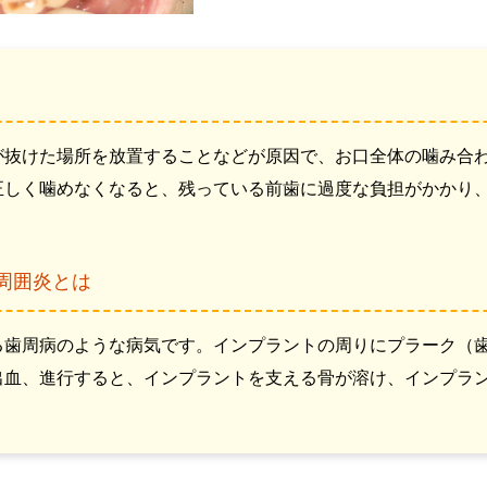
が抜けた場所を放置することなどが原因で、お口全体の噛み合
正しく噛めなくなると、残っている前歯に過度な負担がかかり
周囲炎とは
る歯周病のような病気です。インプラントの周りにプラーク（
出血、進行すると、インプラントを支える骨が溶け、インプラ