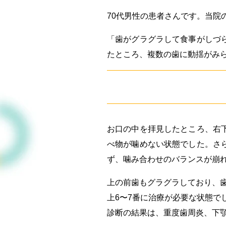
70代男性の患者さんです。当院
「歯がグラグラして食事がしづ
たところ、複数の歯に動揺がみ
お口の中を拝見したところ、右
べ物が噛めない状態でした。さ
ず、噛み合わせのバランスが崩
上の前歯もグラグラしており、歯
上6〜7番に治療が必要な状態で
診断の結果は、重度歯周炎、下