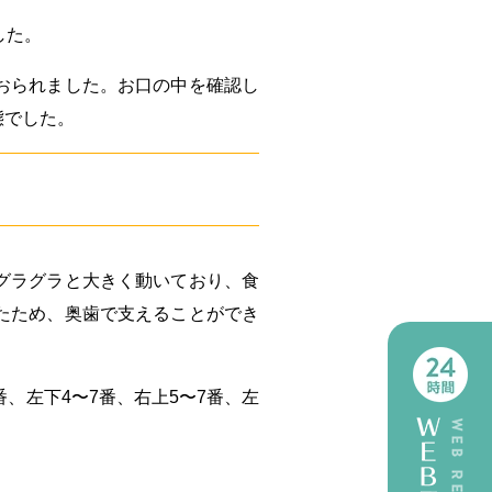
した。
おられました。お口の中を確認し
態でした。
グラグラと大きく動いており、食
たため、奥歯で支えることができ
、左下4〜7番、右上5〜7番、左