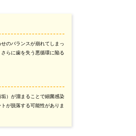
わせのバランスが崩れてしまっ
、さらに歯を失う悪循環に陥る
歯垢）が溜まることで細菌感染
ントが脱落する可能性がありま