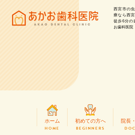
西宮市の虫
療なら西宮
徒歩6分の
お歯科医院
ホーム
初めての方へ
院長
HOME
BEGINNERS
DOC