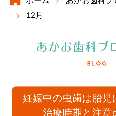
ホーム
あかお歯科ブ
初めての方へ
12月
院長・スタッフ
あかお歯科ブ
医院概要・アク
BLOG
院内紹介
妊娠中の虫歯は胎児
治療時期と注意