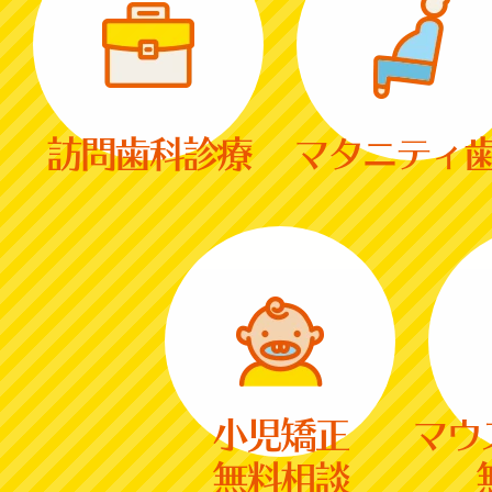
訪問歯科診療
マタニティ
小児矯正
マウ
無料相談