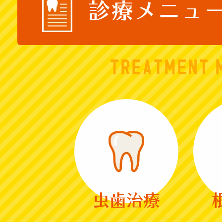
診療メニュ
TREATMENT 
虫歯治療