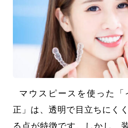
小児矯正
マウ
無料相談
マウスピースを使った「
正」は、透明で目立ちにく
る点が特徴です。しかし、