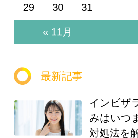
29
30
31
« 11月
最新記事
インビザ
みはいつ
対処法を