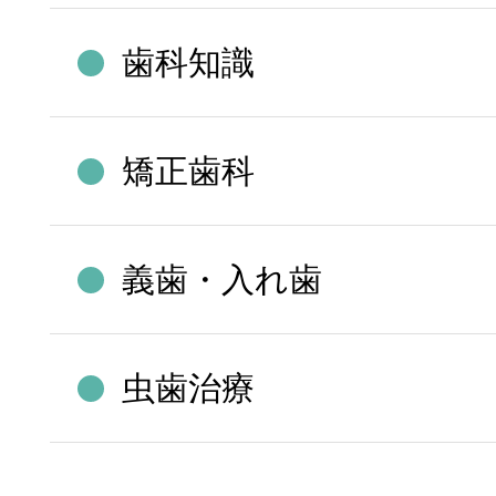
歯科知識
矯正歯科
義歯・入れ歯
虫歯治療