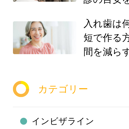
入れ歯は
短で作る
間を減ら
カテゴリー
インビザライン