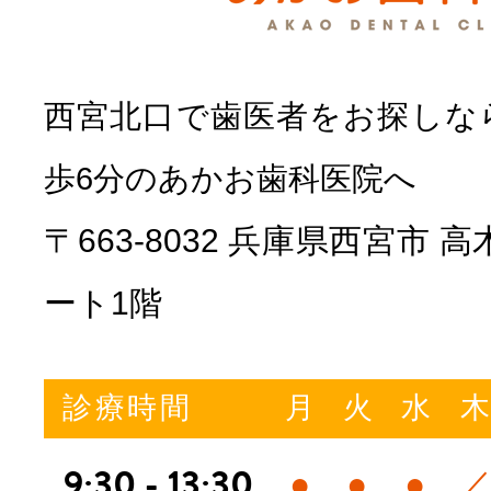
西宮北口で歯医者をお探しな
歩6分のあかお歯科医院へ
〒663-8032 兵庫県西宮市 
ート1階
診療時間
月
火
水
9:30 - 13:30
●
●
●