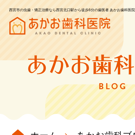
西宮市の虫歯・矯正治療なら西宮北口駅から徒歩6分の歯医者 あかお歯科医院
あかお歯科
BLOG
ホーム