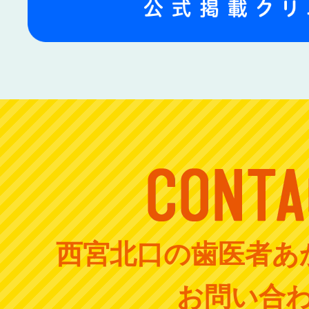
西宮北口の歯医者あ
お問い合