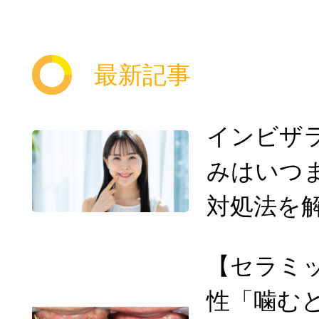
最新記事
インビザ
みはいつ
対処法を
【セラミッ
性「噛む