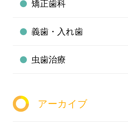
矯正歯科
義歯・入れ歯
虫歯治療
アーカイブ