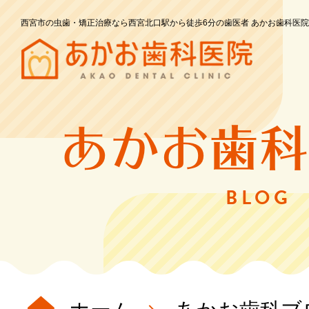
西宮市の虫歯・矯正治療なら西宮北口駅から徒歩6分の歯医者 あかお歯科医院
あかお歯科
BLOG
ホーム