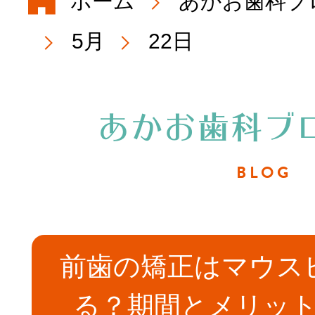
ホーム
あかお歯科ブ
初めての方へ
5月
22日
院長・スタッフ
あかお歯科ブ
医院概要・アク
BLOG
院内紹介
前歯の矯正はマウス
る？期間とメリッ