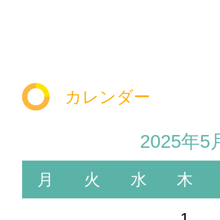
ホワイトニング
インプラント
カレンダー
2025年5
訪問歯科診療
マタニティ
月
火
水
木
1